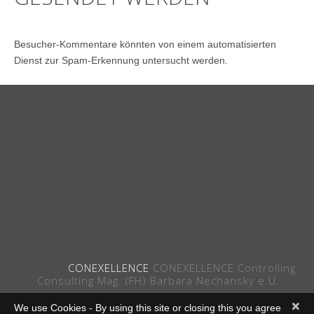
Besucher-Kommentare könnten von einem automatisierten
Dienst zur Spam-Erkennung untersucht werden.
CONEXELLENCE
CONEXELLENCE Controlling
Consulting Mag. (FH) Barbara Nechansky e.U.
×
We use Cookies - By using this site or closing this you agree